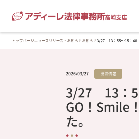
高崎支店
トップページ
ニュースリリース・お知らせ
お知らせ
3/27 13：55～15：
2026/03/27
出演情報
3/27 13
GO！Smil
た。