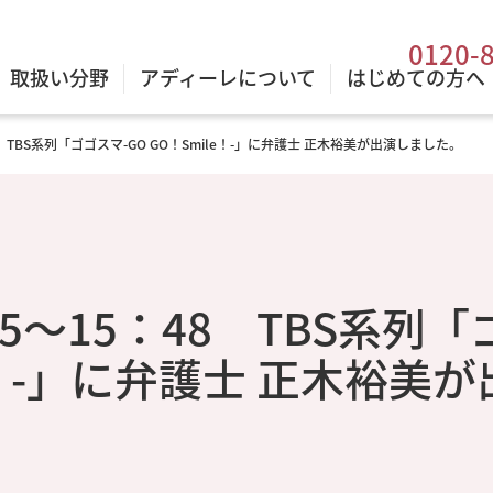
0120-
取扱い分野
アディーレについて
はじめての方へ
48 TBS系列「ゴゴスマ-GO GO！Smile！-」に弁護士 正木裕美が出演しました。
：55～15：48 TBS系列
e！-」に弁護士 正木裕美