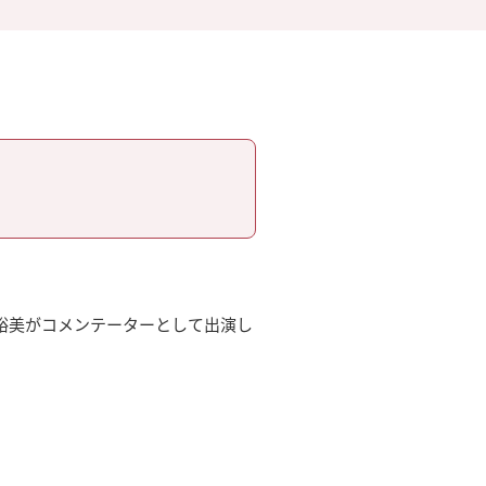
正木裕美がコメンテーターとして出演し