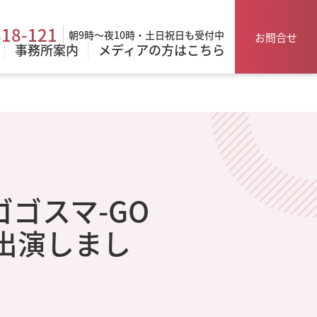
818-121
朝9時～夜10時・土日祝日も受付中
お問合せ
事務所案内
メディアの方はこちら
「ゴゴスマ-GO
が出演しまし