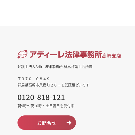
高崎支店
弁護士法人AdIre法律事務所 群馬弁護士会所属
〒３７０－０８４９
群馬県高崎市八島町２０－１武蔵屋ビル５Ｆ
0120-818-121
朝9時～夜10時・土日祝日も受付中
お問合せ