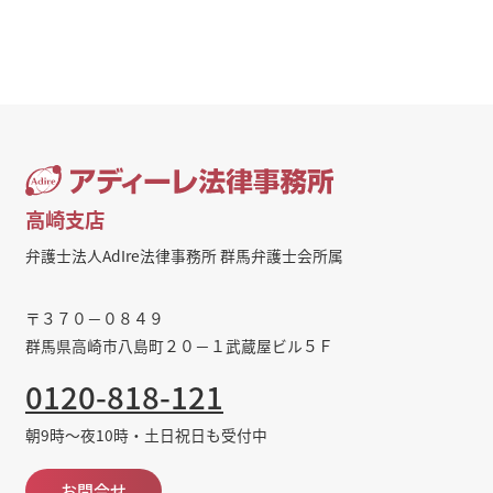
高崎支店
弁護士法人AdIre法律事務所 群馬弁護士会所属
〒３７０－０８４９
群馬県高崎市八島町２０－１武蔵屋ビル５Ｆ
0120-818-121
朝9時～夜10時・土日祝日も受付中
お問合せ