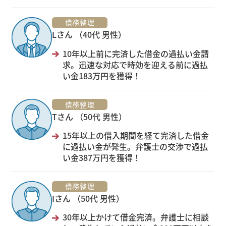
債務整理
Lさん （40代 男性）
10年以上前に完済した借金の過払い金請
求。迅速な対応で時効を迎える前に過払
い金183万円を獲得！
債務整理
Tさん （50代 男性）
15年以上の借入期間を経て完済した借金
に過払い金が発生。弁護士の交渉で過払
い金387万円を獲得！
債務整理
Iさん （50代 男性）
30年以上かけて借金完済。弁護士に相談