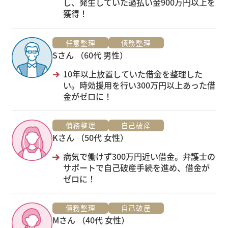
し、発生していた過払い金900万円以上を
獲得！
任意整理
債務整理
Sさん （60代 男性）
10年以上放置していた借金を整理した
い。時効援用を行い300万円以上あった借
金がゼロに！
債務整理
自己破産
Kさん （50代 女性）
病気で働けず300万円近い借金。弁護士の
サポートで自己破産手続を進め、借金が
ゼロに！
債務整理
自己破産
Mさん （40代 女性）