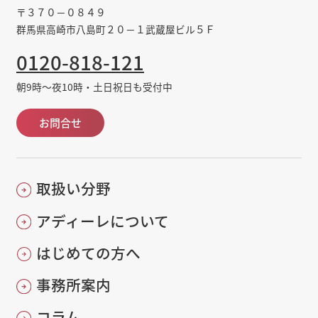
〒３７０－０８４９
群馬県高崎市八島町２０－１武蔵屋ビル５Ｆ
0120-818-121
朝9時～夜10時・土日祝日も受付中
お問合せ
取扱い分野
アディーレについて
はじめての方へ
事務所案内
コラム