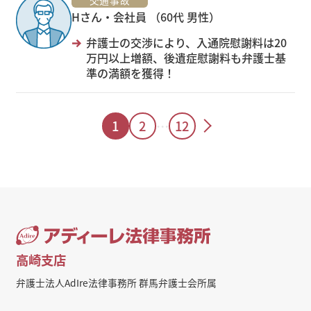
Hさん・会社員 （60代 男性）
弁護士の交渉により、入通院慰謝料は20
万円以上増額、後遺症慰謝料も弁護士基
準の満額を獲得！
1
2
…
12
高崎支店
弁護士法人AdIre法律事務所 群馬弁護士会所属